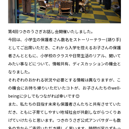
第4回つきのうさぎお話し会開催いたしました。
今回は、小学生の保護者さん数名をストーリーテラー(語り手)
としてご出席いただき、これから入学を控えるお子さんの保護
者さんとともに、小学校のクラスや日常生活のリアル、聞いて
みたい事などについて、情報共有、ディスカッションの機会と
なりました。
それぞれのおかれる状況や必要とする情報は異なりますが、こ
の機会にお持ち帰りいただいたコトが、お子さんたちのwell-
beingに少しでもつながれば幸いです😊
また、私たちの目指す未来も保護者さんたちと共有させていた
だき、ともに子育てしやすい地域社会が共創しながらつくりあ
げていけたらと思います。つきのうさぎ公式アンバサダーも数
名の方からご承認いただき嬉しく思います。時間が足りずもっ